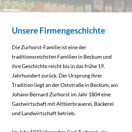
Unsere
Firmengeschichte
Die Zurhorst-Familie ist eine der
traditionsreichsten Familien in Beckum und
ihre Geschichte reicht bis in das frühe 19.
Jahrhundert zurück. Der Ursprung ihrer
Tradition liegt an der Oststraße in Beckum, wo
Johann Bernard Zurhorst im Jahr 1804 eine
Gastwirtschaft mit Altbierbrauerei, Bäckerei
und Landwirtschaft betrieb.