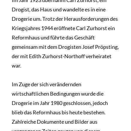
Im Jahr 1923 übernahm Carl Zurhorst, ein
Drogist, das Haus und wandelte es in eine
Drogerie um. Trotz der Herausforderungen des
Kriegsjahres 1944 eröffnete Carl Zurhorst ein
Reformhaus und führte das Geschäft
gemeinsam mit dem Drogisten Josef Pröpsting,
der mit Edith Zurhorst-Northoff verheiratet
war.
Im Zuge der sich verändernden
wirtschaftlichen Bedingungen wurde die
Drogerie im Jahr 1980 geschlossen, jedoch
blieb das Reformhaus bis heute bestehen.
Zahlreiche Dokumente und Bilder aus