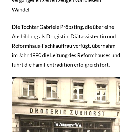
vergangenen Zeiten zeugen von diesem
Wandel.
Die Tochter Gabriele Pröpsting, die über eine
Ausbildung als Drogistin, Diätassistentin und
Reformhaus-Fachkauffrau verfügt, übernahm
im Jahr 1990 die Leitung des Reformhauses und
führt die Familientradition erfolgreich fort.